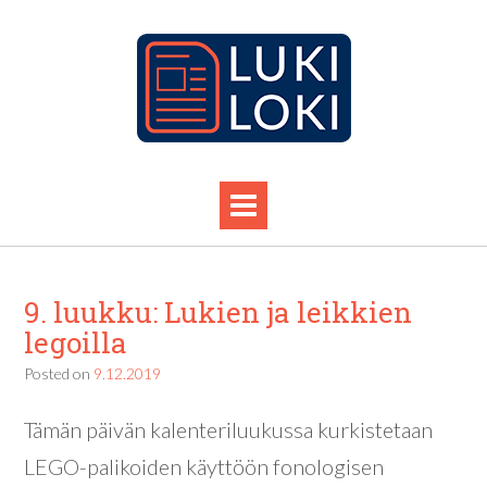
9. luukku: Lukien ja leikkien
legoilla
Posted on
9.12.2019
Tämän päivän kalenteriluukussa kurkistetaan
LEGO-palikoiden käyttöön fonologisen