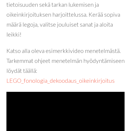
tietoisuuden sekä tarkan lukemisen ja
oikeinkirjoituksen harjoittelussa. Kerää sopiva
määrä legoja, valitse jouluiset sanat ja aloita
leikki!
Katso alla oleva esimerkkivideo menetelmästä.
Tarkemmat ohjeet menetelmän hyödyntämiseen
löydät täällä:
LEGO_fonologia_dekoodaus_oikeinkirjoitus