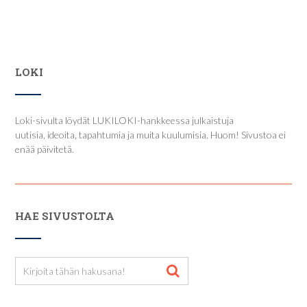
LOKI
Loki-sivulta löydät LUKILOKI-hankkeessa julkaistuja
uutisia, ideoita, tapahtumia ja muita kuulumisia. Huom! Sivustoa ei
enää päivitetä.
HAE SIVUSTOLTA