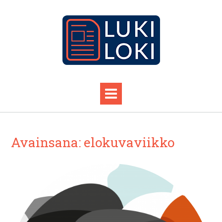
Avainsana:
elokuvaviikko