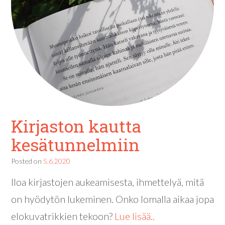
Kirjaston kautta
kesätunnelmiin
Posted on
5.6.2020
Iloa kirjastojen aukeamisesta, ihmettelyä, mitä
on hyödytön lukeminen. Onko lomalla aikaa jopa
elokuvatrikkien tekoon?
Lue lisää..