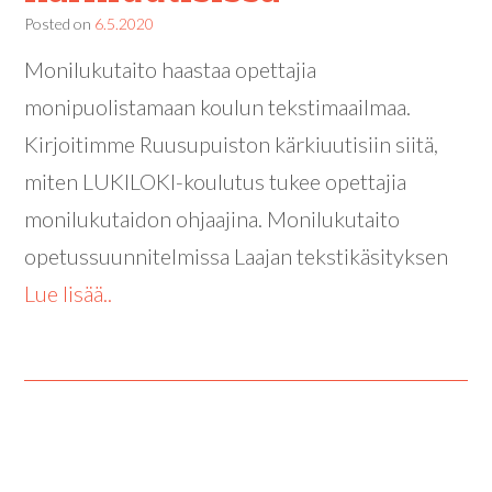
Posted on
6.5.2020
Monilukutaito haastaa opettajia
monipuolistamaan koulun tekstimaailmaa.
Kirjoitimme Ruusupuiston kärkiuutisiin siitä,
miten LUKILOKI-koulutus tukee opettajia
monilukutaidon ohjaajina. Monilukutaito
opetussuunnitelmissa Laajan tekstikäsityksen
Lue lisää..