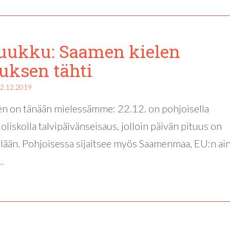
luukku: Saamen kielen
uksen tähti
2.12.2019
n on tänään mielessämme: 22.12. on pohjoisella
oliskolla talvipäivänseisaus, jolloin päivän pituus on
lään. Pohjoisessa sijaitsee myös Saamenmaa, EU:n ai
..