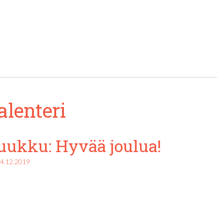
alenteri
luukku: Hyvää joulua!
4.12.2019