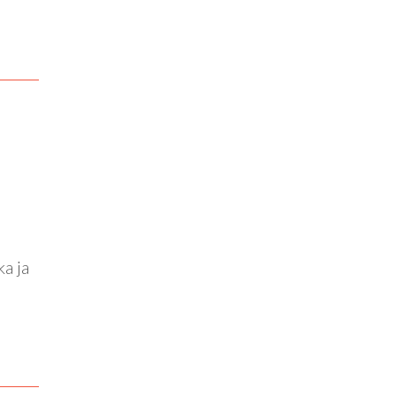
ka ja