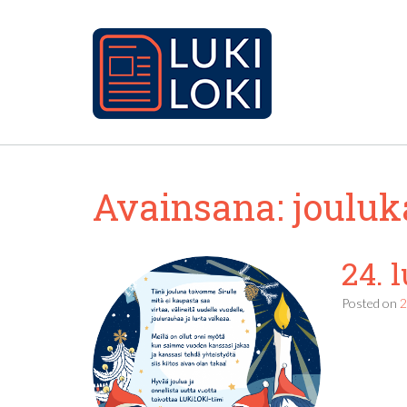
Avainsana:
jouluk
24. 
Posted on
2