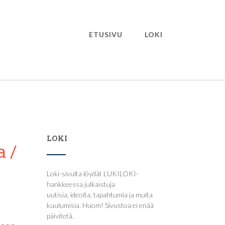
ETUSIVU
LOKI
LOKI
 /
Loki-sivulta löydät LUKILOKI-
hankkeessa julkaistuja
uutisia, ideoita, tapahtumia ja muita
kuulumisia. Huom! Sivustoa ei enää
päivitetä.