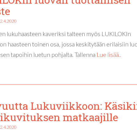
te
2.4.2020
sen lukuhaasteen kaveriksi talteen myös LUKILOKIn
on haasteen toinen osa, jossa keskitytään erilaisiin lu
sen tapoihin luetun pohjalta. Tallenna
Lue lisää..
uutta Lukuviikkoon: Käsiki
ikuvituksen matkaajille
2.4.2020