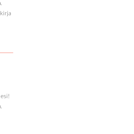
.
kirja
esi!
.