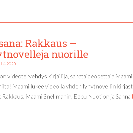
sana: Rakkaus –
tnovelleja nuorille
1.4.2020
on videotervehdys kirjailija, sanataideopettaja Maami
ilta! Maami lukee videolla yhden lyhytnovellin kirjast
: Rakkaus. Maami Snellmanin, Eppu Nuotion ja Sanna