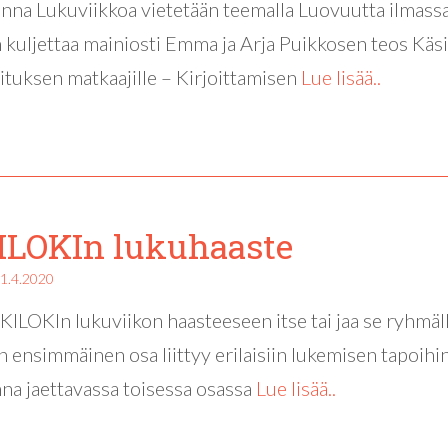
nna Lukuviikkoa vietetään teemalla Luovuutta ilmassa
kuljettaa mainiosti Emma ja Arja Puikkosen teos Käsi
ituksen matkaajille – Kirjoittamisen
Lue lisää..
ILOKIn lukuhaaste
1.4.2020
KILOKIn lukuviikon haasteeseen itse tai jaa se ryhmäll
 ensimmäinen osa liittyy erilaisiin lukemisen tapoihin
a jaettavassa toisessa osassa
Lue lisää..