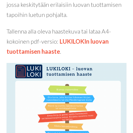
jossa keskitytään erilaisiin luovan tuottamisen
tapoihin luetun pohjalta.
Tallenna alla oleva haastekuva tai lataa A4-
kokoinen pdf-versio:
LUKILOKIn luovan
tuottamisen haaste
.