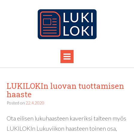
LUKILOKIn luovan tuottamisen
haaste
Posted on
22.4.2020
Ota eilisen lukuhaasteen kaveriksi talteen myös
LUKILOKIn Lukuviikon haasteen toinen osa,