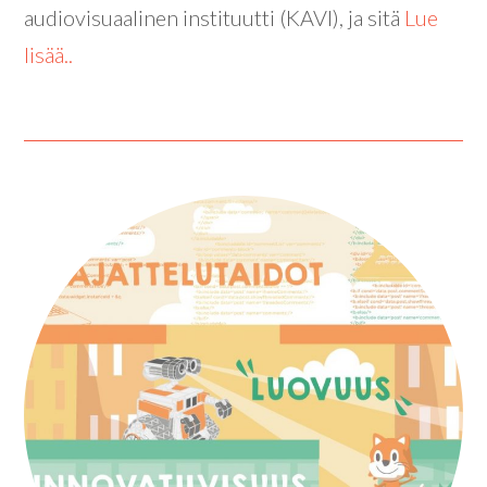
audiovisuaalinen instituutti (KAVI), ja sitä
Lue
lisää..