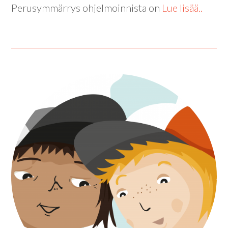
Perusymmärrys ohjelmoinnista on
Lue lisää..