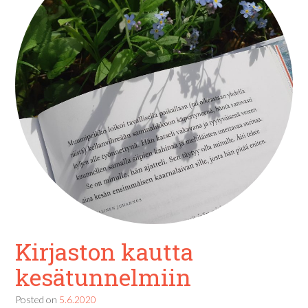
Kirjaston kautta
kesätunnelmiin
Posted on
5.6.2020