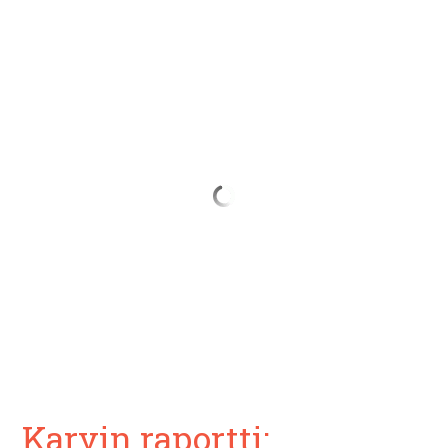
Karvin raportti: