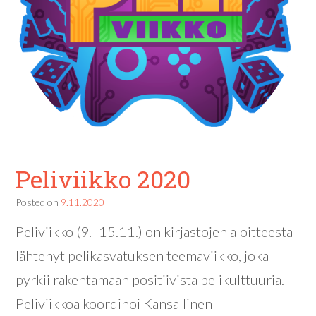
Peliviikko 2020
Posted on
9.11.2020
Peliviikko (9.–15.11.) on kirjastojen aloitteesta
lähtenyt pelikasvatuksen teemaviikko, joka
pyrkii rakentamaan positiivista pelikulttuuria.
Peliviikkoa koordinoi Kansallinen