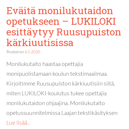
Eväitä monilukutaidon
opetukseen – LUKILOKI
esittäytyy Ruusupuiston
kärkiuutisissa
Posted on
6.5.2020
Monilukutaito haastaa opettajia
monipuolistamaan koulun tekstimaailmaa.
Kirjoitimme Ruusupuiston kärkiuutisiin siitä,
miten LUKILOKI-koulutus tukee opettajia
monilukutaidon ohjaajina. Monilukutaito
opetussuunnitelmissa Laajan tekstikäsityksen
Lue lisää..