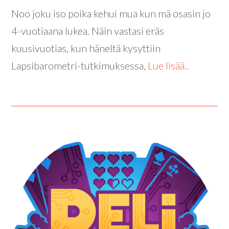
Noo joku iso poika kehui mua kun mä osasin jo
4-vuotiaana lukea. Näin vastasi eräs
kuusivuotias, kun häneltä kysyttiin
Lapsibarometri-tutkimuksessa,
Lue lisää..