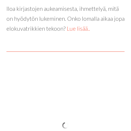
Iloa kirjastojen aukeamisesta, ihmettelyä, mitä
on hyödytön lukeminen. Onko lomalla aikaa jopa
elokuvatrikkien tekoon?
Lue lisää..