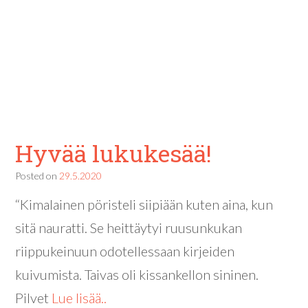
Hyvää lukukesää!
Posted on
29.5.2020
“Kimalainen pöristeli siipiään kuten aina, kun
sitä nauratti. Se heittäytyi ruusunkukan
riippukeinuun odotellessaan kirjeiden
kuivumista. Taivas oli kissankellon sininen.
Pilvet
Lue lisää..