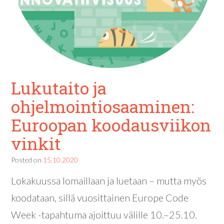
Lukutaito ja
ohjelmointiosaaminen:
Euroopan koodausviikon
vinkit
Posted on
15.10.2020
Lokakuussa lomaillaan ja luetaan – mutta myös
koodataan, sillä vuosittainen Europe Code
Week -tapahtuma ajoittuu välille 10.–25.10.